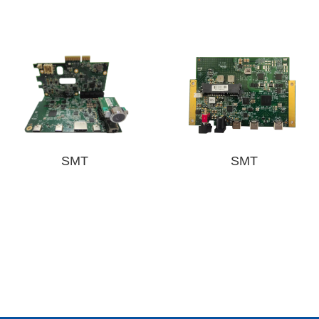
SMT
SMT