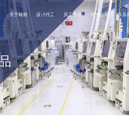
页
关于铭裕
设计代工
员工平台
环安公示
联系
品