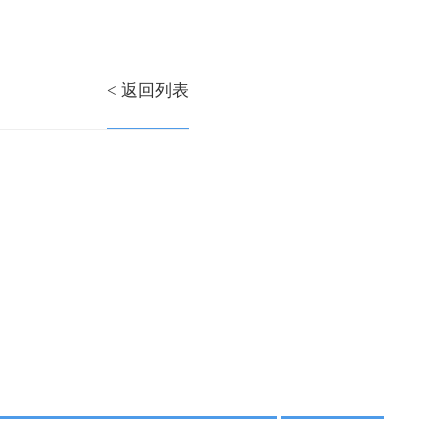
< 返回列表